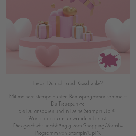
Liebst Du nicht auch Geschenke?
Mit meinem stempelbunten Bonusprogramm sammelst
Du Treuepunkte,
die Du ansparen und in Deine Stampin'Up!®-
Wunschprodukte umwandeln kannst.
Dies geschieht unabhängig vom Shopping-Vorteils-
Programm von Stampin'Up!®.