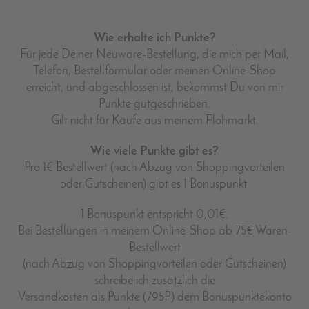
Wie erhalte ich Punkte?
Für jede Deiner Neuware-Bestellung, die mich per Mail,
Telefon, Bestellformular oder meinen Online-Shop
erreicht, und abgeschlossen ist, bekommst Du von mir
Punkte gutgeschrieben.
Gilt nicht für Käufe aus meinem Flohmarkt.
Wie viele Punkte gibt es?
Pro 1€ Bestellwert (nach Abzug von Shoppingvorteilen
oder Gutscheinen) gibt es 1 Bonuspunkt.
1 Bonuspunkt entspricht 0,01€.
Bei Bestellungen in meinem Online-Shop ab 75€ Waren-
Bestellwert
(nach Abzug von Shoppingvorteilen oder Gutscheinen)
schreibe ich zusätzlich die
Versandkosten als Punkte (795P) dem Bonuspunktekonto