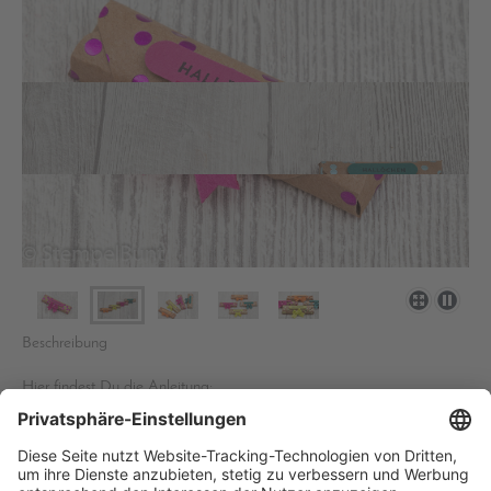
Beschreibung
Hier findest Du die Anleitung:
Goodie Merci.pdf
PDF-Dokument [729.3 KB]