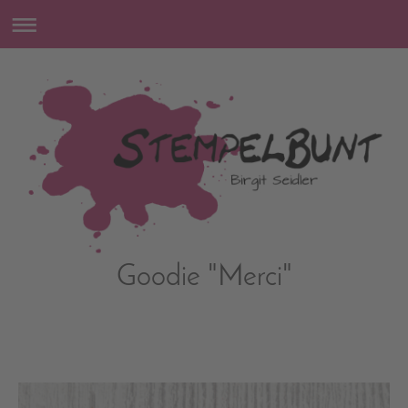
Goodie "Merci"