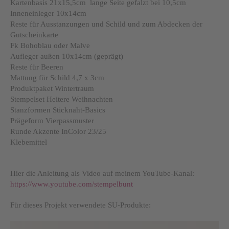
Kartenbasis 21x15,5cm lange Seite gefalzt bei 10,5cm
Inneneinleger 10x14cm
Reste für Ausstanzungen und Schild und zum Abdecken der
Gutscheinkarte
Fk Bohoblau oder Malve
Aufleger außen 10x14cm (geprägt)
Reste für Beeren
Mattung für Schild 4,7 x 3cm
Produktpaket Wintertraum
Stempelset Heitere Weihnachten
Stanzformen Sticknaht-Basics
Prägeform Vierpassmuster
Runde Akzente InColor 23/25
Klebemittel
Hier die Anleitung als Video auf meinem YouTube-Kanal:
https://www.youtube.com/stempelbunt
Für dieses Projekt verwendete SU-Produkte: