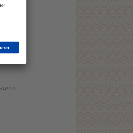
l #147095