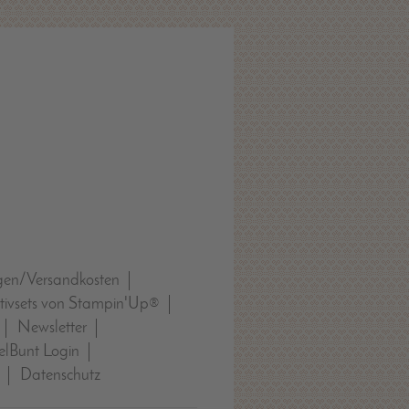
gen/Versandkosten
tivsets von Stampin'Up®
Newsletter
lBunt Login
Datenschutz