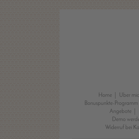
Home
Über mi
Bonuspunkte-Programm
Angebote
Demo werde
Widerruf bei K