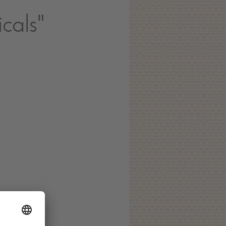
cals"