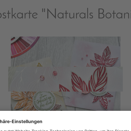
stkarte "Naturals Botani