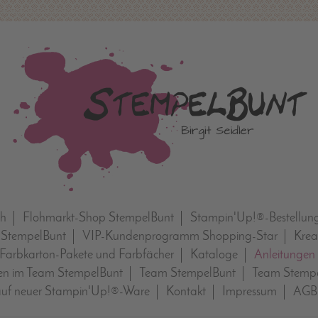
ch
Flohmarkt-Shop StempelBunt
Stampin'Up!®-Bestellun
 StempelBunt
VIP-Kundenprogramm Shopping-Star
Krea
Farbkarton-Pakete und Farbfächer
Kataloge
Anleitungen
n im Team StempelBunt
Team StempelBunt
Team Stempe
auf neuer Stampin'Up!®-Ware
Kontakt
Impressum
AGB