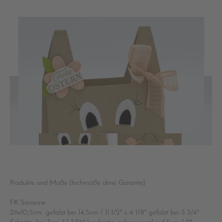
Produkte und Maße (Inchmaße ohne Garantie)
FK Savanne
29x10,5cm gefalzt bei 14,5cm / 11 1/2" x 4 1/8" gefalzt bei 5 3/4"