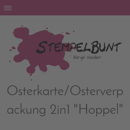
Osterkarte/Osterverp
ackung 2in1 "Hoppel"