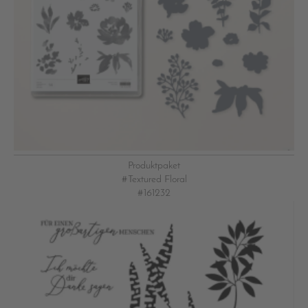
Produktpaket
#Textured Floral
#161232