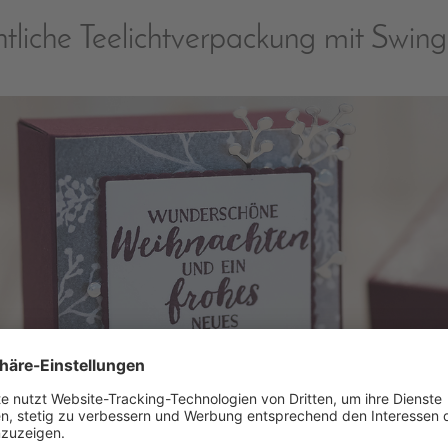
tliche Teelichtverpackung mit Swin