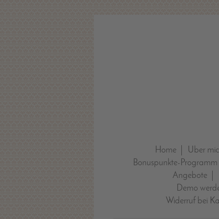
Home
Über mi
Bonuspunkte-Programm
Angebote
Demo werde
Widerruf bei K