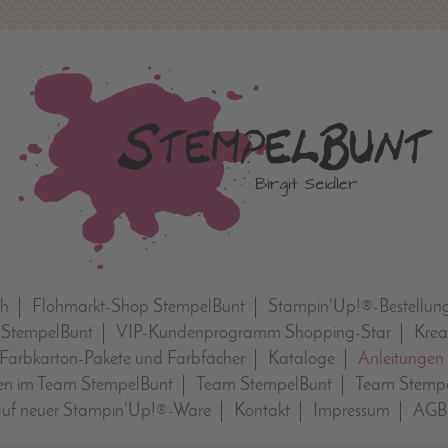
ch
Flohmarkt-Shop StempelBunt
Stampin'Up!®-Bestellun
 StempelBunt
VIP-Kundenprogramm Shopping-Star
Krea
Farbkarton-Pakete und Farbfächer
Kataloge
Anleitungen
n im Team StempelBunt
Team StempelBunt
Team Stempe
auf neuer Stampin'Up!®-Ware
Kontakt
Impressum
AGB