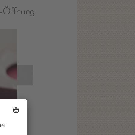
g-Öffnung