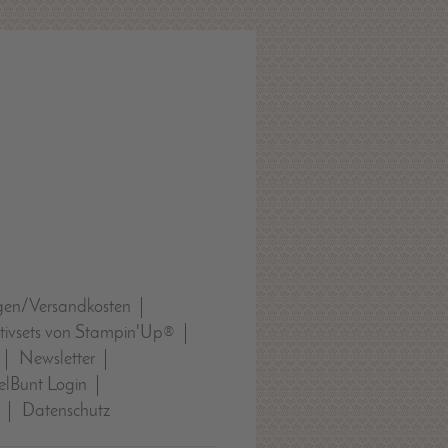
gen/Versandkosten
tivsets von Stampin'Up®
Newsletter
lBunt Login
Datenschutz