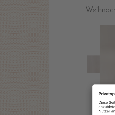
Weihnach