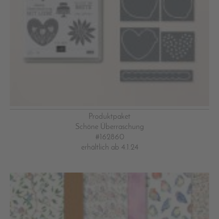
Produktpaket
Schöne Überraschung
#162860
erhältlich ab 4.1.24