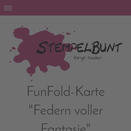
FunFold-Karte
"Federn voller
Fantasie"