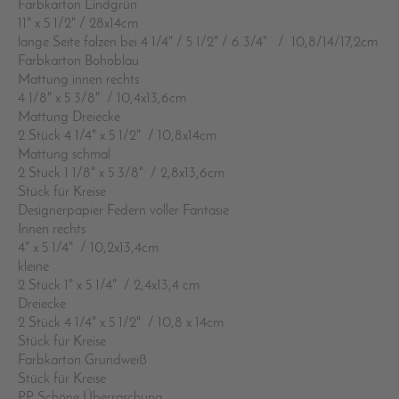
Farbkarton Lindgrün
11" x 5 1/2" / 28x14cm
lange Seite falzen bei 4 1/4" / 5 1/2" / 6 3/4" / 10,8/14/17,2cm
Farbkarton Bohoblau
Mattung innen rechts
4 1/8" x 5 3/8" / 10,4x13,6cm
Mattung Dreiecke
2 Stück 4 1/4" x 5 1/2" / 10,8x14cm
Mattung schmal
2 Stück 1 1/8" x 5 3/8" / 2,8x13,6cm
Stück für Kreise
Designerpapier Federn voller Fantasie
Innen rechts
4" x 5 1/4" / 10,2x13,4cm
kleine
2 Stück 1" x 5 1/4" / 2,4x13,4 cm
Dreiecke
2 Stück 4 1/4" x 5 1/2" / 10,8 x 14cm
Stück für Kreise
Farbkarton Grundweiß
Stück für Kreise
PP Schöne Überraschung