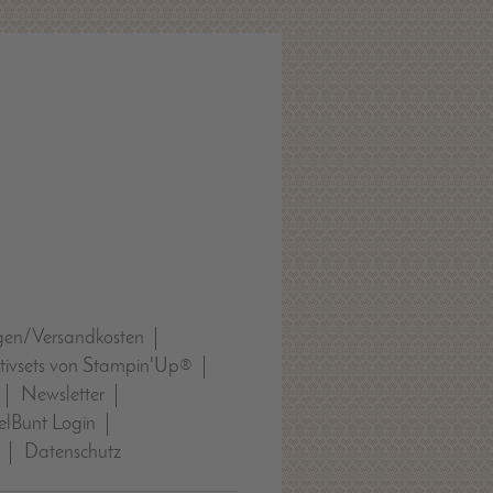
gen/Versandkosten
tivsets von Stampin'Up®
Newsletter
lBunt Login
Datenschutz