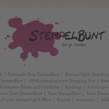
ch
Flohmarkt-Shop StempelBunt
Stampin'Up!®-Bestellun
 StempelBunt
VIP-Kundenprogramm Shopping-Star
Krea
Farbkarton-Pakete und Farbfächer
Kataloge
Anleitungen
n im Team StempelBunt
Team StempelBunt
Team Stempe
auf neuer Stampin'Up!®-Ware
Kontakt
Impressum
AGB