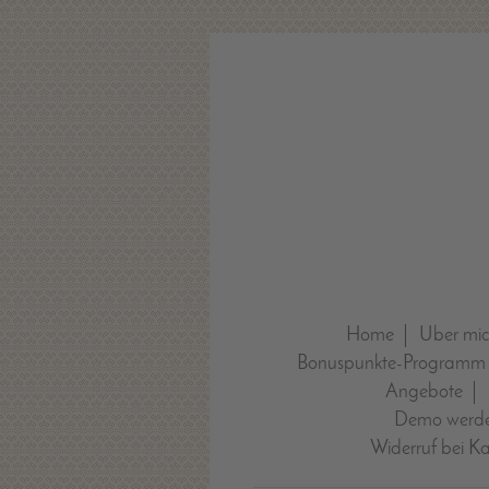
Home
Über mi
Bonuspunkte-Programm
Angebote
Demo werde
Widerruf bei K