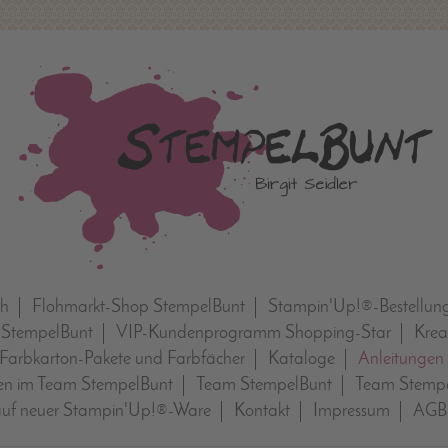
ch
Flohmarkt-Shop StempelBunt
Stampin'Up!®-Bestellun
 StempelBunt
VIP-Kundenprogramm Shopping-Star
Krea
Farbkarton-Pakete und Farbfächer
Kataloge
Anleitungen
n im Team StempelBunt
Team StempelBunt
Team Stempe
auf neuer Stampin'Up!®-Ware
Kontakt
Impressum
AGB