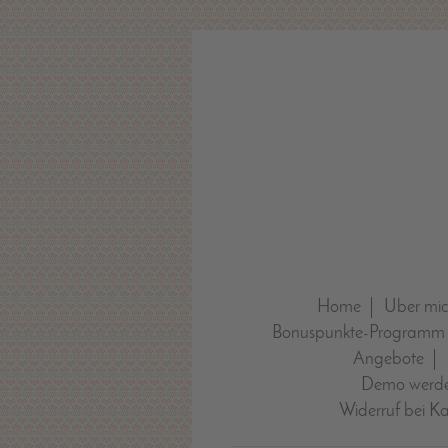
Home
Über mi
Bonuspunkte-Programm
Angebote
Demo werde
Widerruf bei K