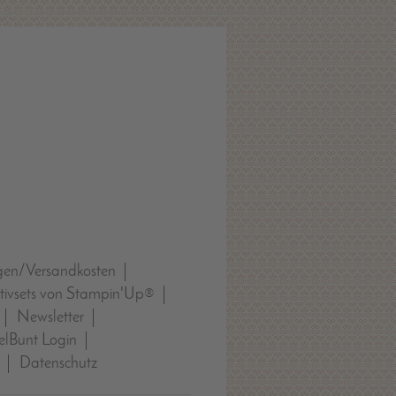
gen/Versandkosten
tivsets von Stampin'Up®
Newsletter
lBunt Login
Datenschutz