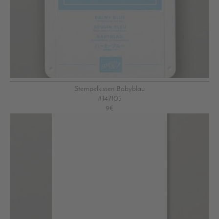
Stempelkissen Babyblau
#147105
9€