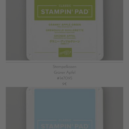
Stempelkissen
Grüner Apfel
#147095
9€