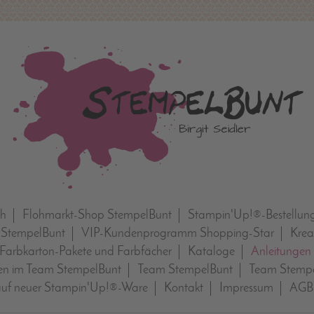
ch
Flohmarkt-Shop StempelBunt
Stampin'Up!®-Bestellun
 StempelBunt
VIP-Kundenprogramm Shopping-Star
Krea
Farbkarton-Pakete und Farbfächer
Kataloge
Anleitungen
n im Team StempelBunt
Team StempelBunt
Team Stempe
auf neuer Stampin'Up!®-Ware
Kontakt
Impressum
AGB