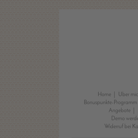
Home
Über mi
Bonuspunkte-Programm
Angebote
Demo werde
Widerruf bei K