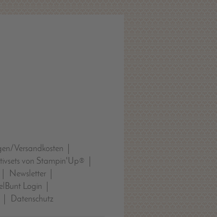
gen/Versandkosten
tivsets von Stampin'Up®
Newsletter
lBunt Login
Datenschutz