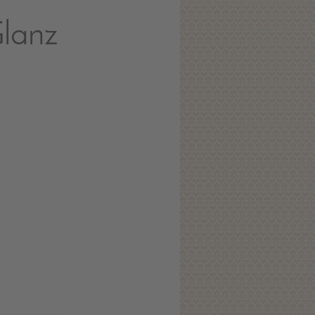
Glanz