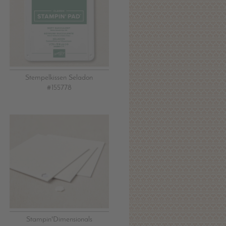
Stempelkissen Seladon
#155778
Stampin'Dimensionals