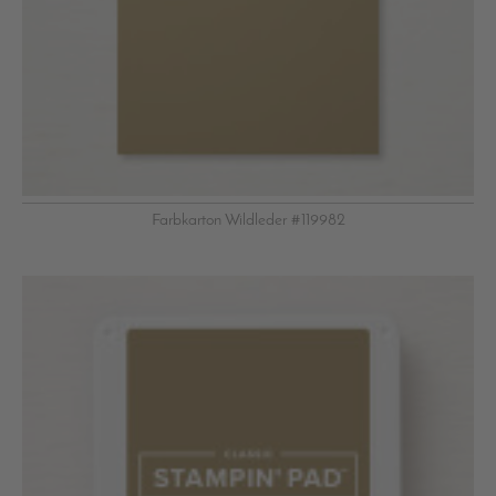
Farbkarton Wildleder #119982