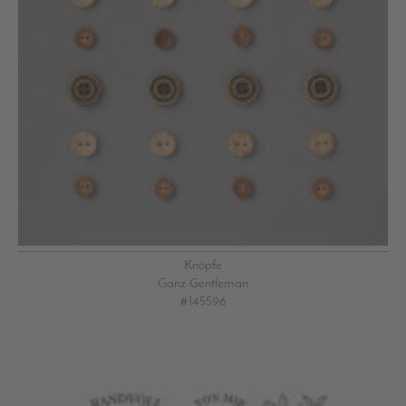
Knöpfe
Ganz Gentleman
#145596