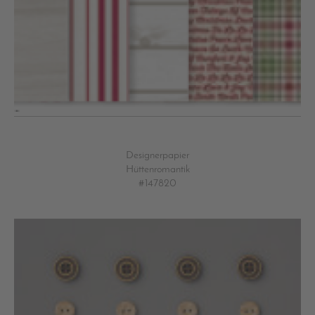
Designerpapier
Hüttenromantik
#147820