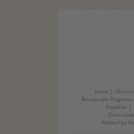
Home
Über mi
Bonuspunkte-Programm
Angebote
Demo werde
Widerruf bei K