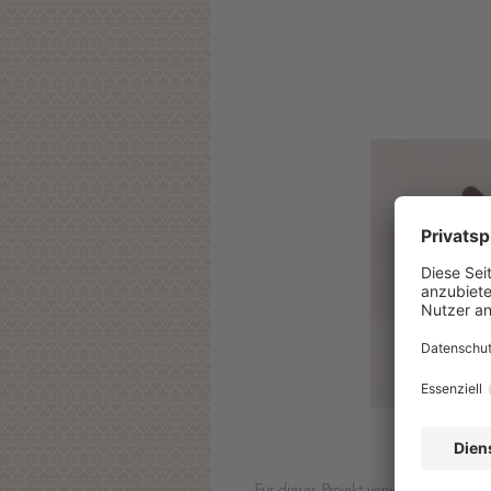
Für dieses Projekt verwendete Stamp