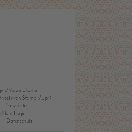
gen/Versandkosten
tivsets von Stampin'Up®
Newsletter
lBunt Login
Datenschutz