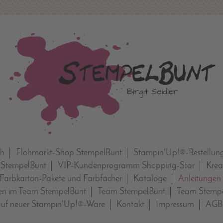
ch
Flohmarkt-Shop StempelBunt
Stampin'Up!®-Bestellun
 StempelBunt
VIP-Kundenprogramm Shopping-Star
Krea
Farbkarton-Pakete und Farbfächer
Kataloge
Anleitungen
n im Team StempelBunt
Team StempelBunt
Team Stempe
auf neuer Stampin'Up!®-Ware
Kontakt
Impressum
AGB