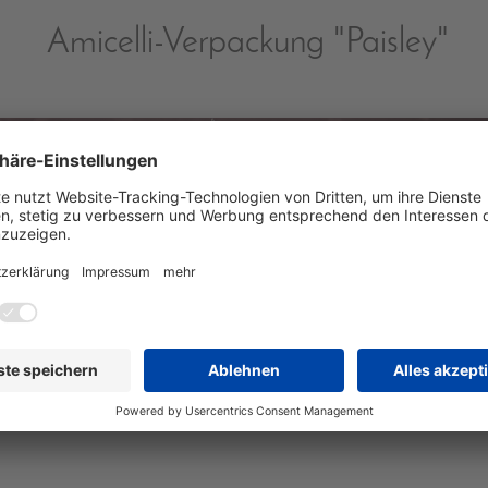
Amicelli-Verpackung "Paisley"