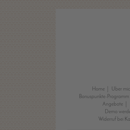
Home
Über mi
Bonuspunkte-Programm
Angebote
Demo werde
Widerruf bei K