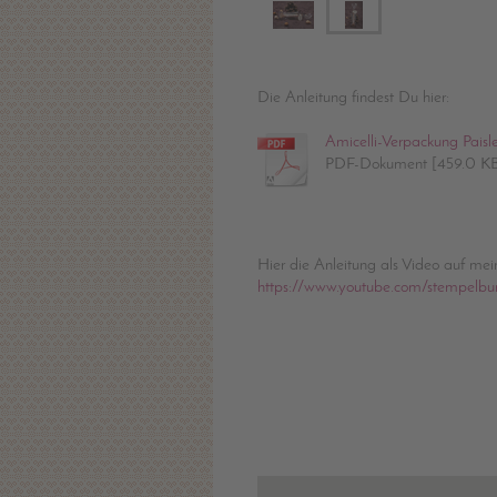
Die Anleitung findest Du hier:
Amicelli-Verpackung Paisl
PDF-Dokument [459.0 K
Hier die Anleitung als Video auf me
https://www.youtube.com/stempelbu