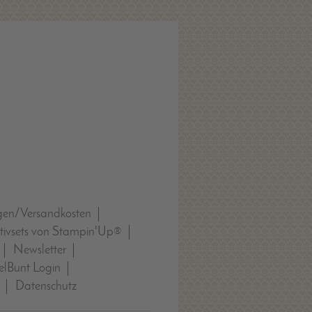
gen/Versandkosten
tivsets von Stampin'Up®
Newsletter
lBunt Login
Datenschutz