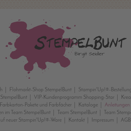
ch
Flohmarkt-Shop StempelBunt
Stampin'Up!®-Bestellun
 StempelBunt
VIP-Kundenprogramm Shopping-Star
Krea
Farbkarton-Pakete und Farbfächer
Kataloge
Anleitungen
n im Team StempelBunt
Team StempelBunt
Team Stempe
auf neuer Stampin'Up!®-Ware
Kontakt
Impressum
AGB