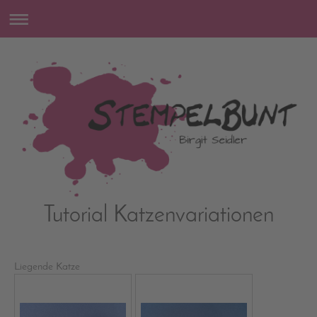
Tutorial Katzenvariationen
Liegende Katze