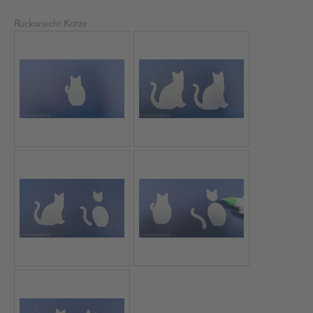
Rückansicht Katze