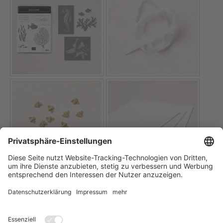
FÜR DIE BESTELLUNG EINZELNER PRODUKTE IN MEINEM
ONLINE-SHOP BITTE DIE BILDER ANKLICKEN