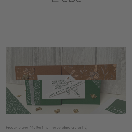
Produkte und Maße: (Inchmaße ohne Garantie)