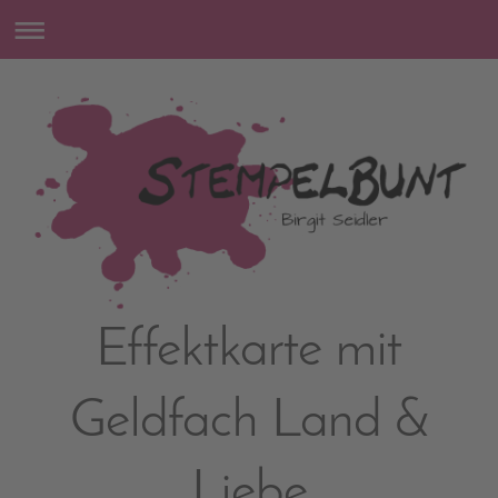
Effektkarte mit
Geldfach Land &
Liebe