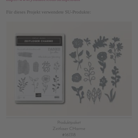
Für dieses Projekt verwendete SU-Produkte:
Produktpaket
Zeitloser CHarme
#161318