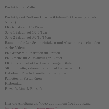
Produkte und Maße
Produktpaket Zeitloser Charme (Online-Exklusivangebot ab
6.7.23)
FK Grundweiß 15x15cm
Seite 1 falzen bei 1/7,5/1cm
Seite 2 falzen bei 3/7/10/14cm
Rauten in die 3er-Seiten einfalzen und Abschnitte abschneiden
(siehe Video)
FK Grundweiß Reststück für Spruch
FK Limette für Ausstanzungen Blätter
FK Zitronenparfait für Ausstanzungen Blüte
SK in Limette, Zitronenparfait und Babyrosa für DSP
Dekoband Duo in Limette und Babyrosa
Pailletten in Pastelltönen
Klebemittel
Falzstift, Lineal, Bleistift
Hier die Anleitung als Video auf meinem YouTube-Kanal:
https://www.youtube.com/stempelbunt