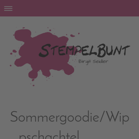
Sommergoodie/Wip
pschachtel