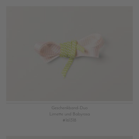
Geschenkband-Duo
Limette und Babyrosa
#161318