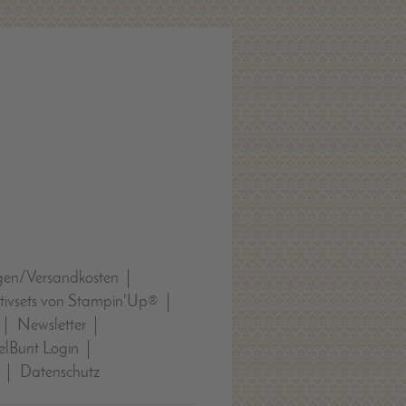
gen/Versandkosten
tivsets von Stampin'Up®
Newsletter
lBunt Login
Datenschutz