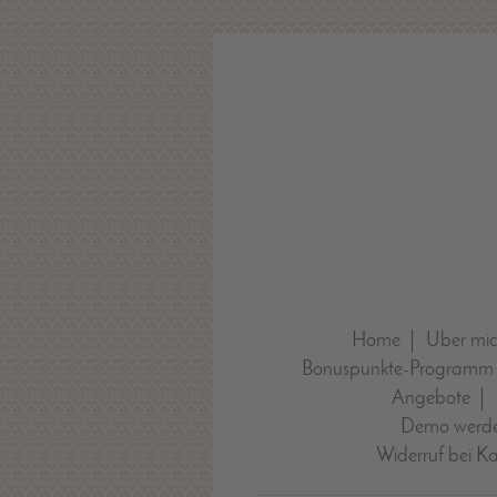
Home
Über mi
Bonuspunkte-Programm
Angebote
Demo werde
Widerruf bei K