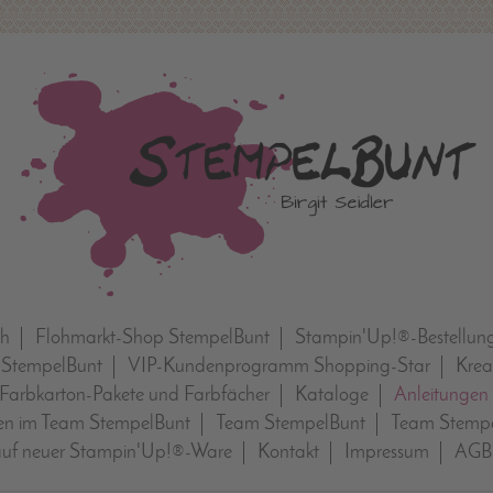
ch
Flohmarkt-Shop StempelBunt
Stampin'Up!®-Bestellun
 StempelBunt
VIP-Kundenprogramm Shopping-Star
Krea
Farbkarton-Pakete und Farbfächer
Kataloge
Anleitungen
n im Team StempelBunt
Team StempelBunt
Team Stempe
auf neuer Stampin'Up!®-Ware
Kontakt
Impressum
AGB