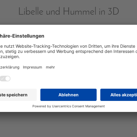
Libelle und Hummel in 3D