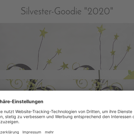
Silvester-Goodie "2020"