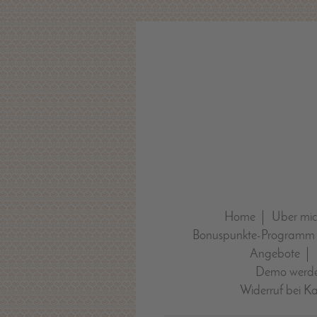
Home
Über mi
Bonuspunkte-Programm
Angebote
Demo werde
Widerruf bei K