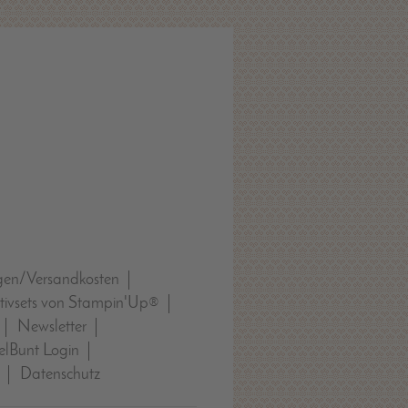
gen/Versandkosten
tivsets von Stampin'Up®
Newsletter
lBunt Login
Datenschutz