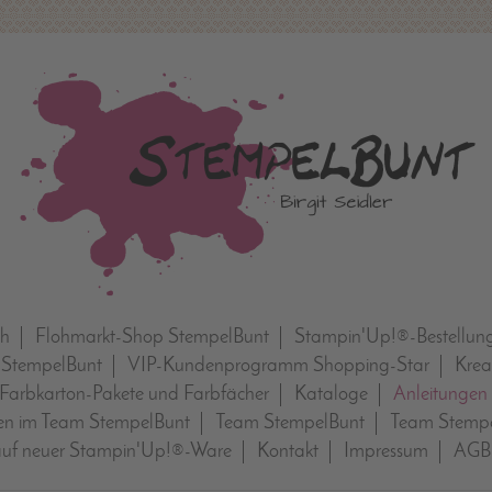
ch
Flohmarkt-Shop StempelBunt
Stampin'Up!®-Bestellun
 StempelBunt
VIP-Kundenprogramm Shopping-Star
Krea
Farbkarton-Pakete und Farbfächer
Kataloge
Anleitungen
n im Team StempelBunt
Team StempelBunt
Team Stempe
auf neuer Stampin'Up!®-Ware
Kontakt
Impressum
AGB