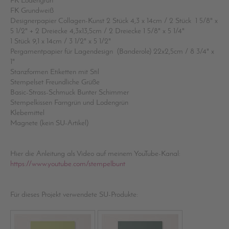
FK Lodengrün
FK Grundweiß
Designerpapier Collagen-Kunst 2 Stück 4,3 x 14cm / 2 Stück 1 5/8" x
5 1/2" + 2 Dreiecke 4,3x13,5cm / 2 Dreiecke 1 5/8" x 5 1/4"
1 Stück 9,1 x 14cm / 3 1/2" x 5 1/2"
Pergamentpapier für Lagendesign (Banderole) 22x2,5cm / 8 3/4" x
1"
Stanzformen Etiketten mit Stil
Stempelset Freundliche Grüße
Basic-Strass-Schmuck Bunter Schimmer
Stempelkissen Farngrün und Lodengrün
Klebemittel
Magnete (kein SU-Artikel)
Hier die Anleitung als Video auf meinem YouTube-Kanal:
https://www.youtube.com/stempelbunt
Für dieses Projekt verwendete SU-Produkte: