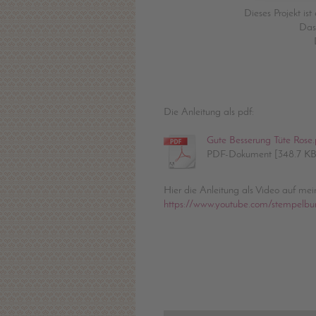
Dieses Projekt is
Das 
Die Anleitung als pdf:
Gute Besserung Tüte Rose.
PDF-Dokument [348.7 KB
Hier die Anleitung als Video auf me
https://www.youtube.com/stempelbu