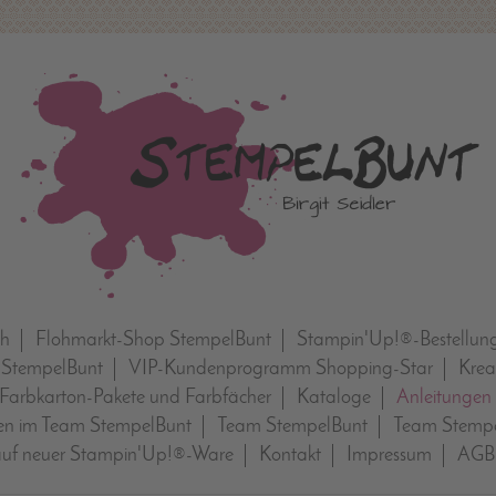
ch
Flohmarkt-Shop StempelBunt
Stampin'Up!®-Bestellun
 StempelBunt
VIP-Kundenprogramm Shopping-Star
Krea
Farbkarton-Pakete und Farbfächer
Kataloge
Anleitungen
n im Team StempelBunt
Team StempelBunt
Team Stempe
auf neuer Stampin'Up!®-Ware
Kontakt
Impressum
AGB