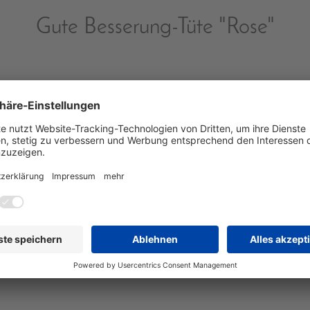
Gute Besserung-Tüte "Rose"