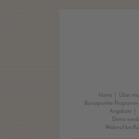
Home
Über mi
Bonuspunkte-Programm
Angebote
Demo werde
Widerruf bei K