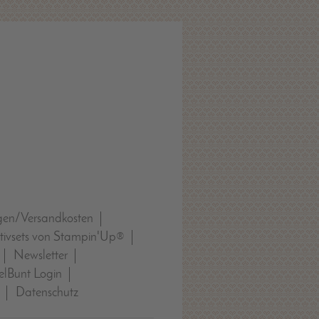
gen/Versandkosten
tivsets von Stampin'Up®
Newsletter
lBunt Login
Datenschutz