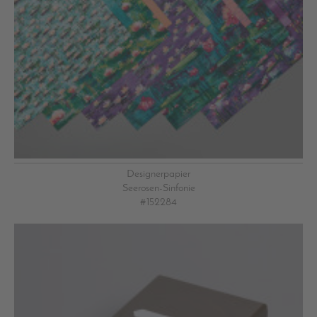
Designerpapier
Seerosen-Sinfonie
#152284