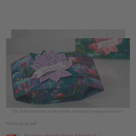
Die Schachtel kann in der Größe individuell angepasst werden.
Anleitung als pdf:
Beidseitig selbstschließende Schachtel S[...]