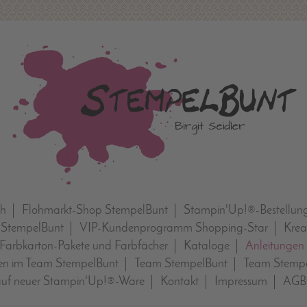
ch
Flohmarkt-Shop StempelBunt
Stampin'Up!®-Bestellun
 StempelBunt
VIP-Kundenprogramm Shopping-Star
Krea
Farbkarton-Pakete und Farbfächer
Kataloge
Anleitungen
n im Team StempelBunt
Team StempelBunt
Team Stempe
auf neuer Stampin'Up!®-Ware
Kontakt
Impressum
AGB