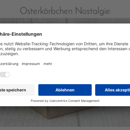
Osterkörbchen Nostalgie