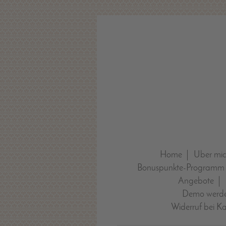
Home
Über mi
Bonuspunkte-Programm
Angebote
Demo werde
Widerruf bei K