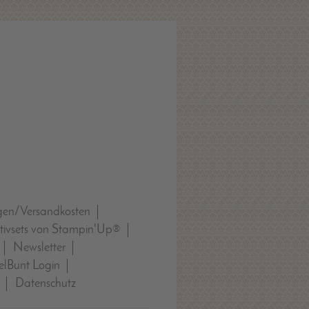
gen/Versandkosten
tivsets von Stampin'Up®
Newsletter
lBunt Login
Datenschutz