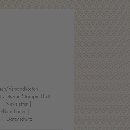
gen/Versandkosten
tivsets von Stampin'Up®
Newsletter
lBunt Login
Datenschutz