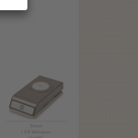
Stanze
1 3/8 Wellenkreis