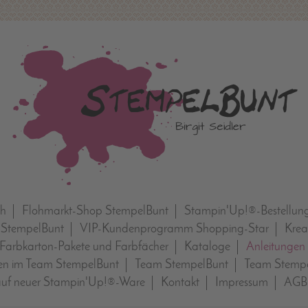
ch
Flohmarkt-Shop StempelBunt
Stampin'Up!®-Bestellun
 StempelBunt
VIP-Kundenprogramm Shopping-Star
Krea
Farbkarton-Pakete und Farbfächer
Kataloge
Anleitungen
n im Team StempelBunt
Team StempelBunt
Team Stempe
auf neuer Stampin'Up!®-Ware
Kontakt
Impressum
AGB