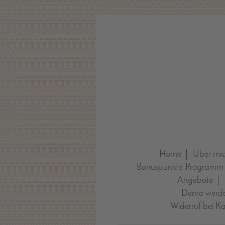
Home
Über mi
Bonuspunkte-Programm
Angebote
Demo werde
Widerruf bei K