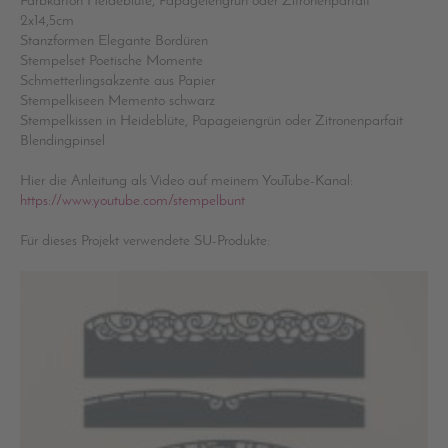
Farbkarton Heideblüte, Papageiengrün oder Zitronenparfait
2x14,5cm
Stanzformen Elegante Bordüren
Stempelset Poetische Momente
Schmetterlingsakzente aus Papier
Stempelkiseen Memento schwarz
Stempelkissen in Heideblüte, Papageiengrün oder Zitronenparfait
Blendingpinsel
Hier die Anleitung als Video auf meinem YouTube-Kanal:
https://www.youtube.com/stempelbunt
Für dieses Projekt verwendete SU-Produkte: