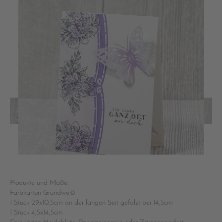
Produkte und Maße:
Farbkarton Grundweiß
1 Stück 29x10,5cm an der langen Seit gefalzt bei 14,5cm
1 Stück 4,5x14,5cm