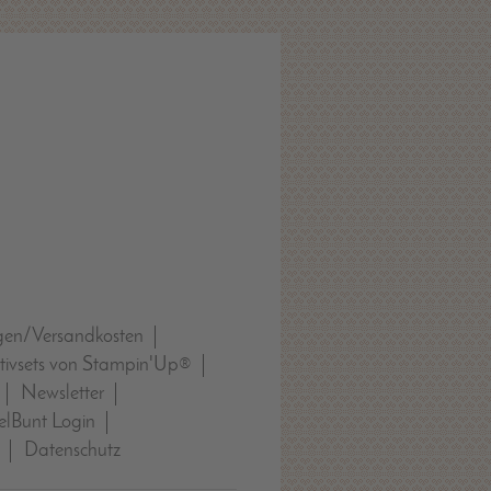
gen/Versandkosten
tivsets von Stampin'Up®
Newsletter
lBunt Login
Datenschutz