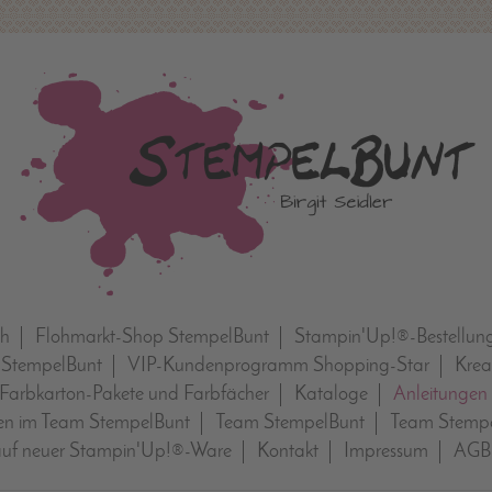
ch
Flohmarkt-Shop StempelBunt
Stampin'Up!®-Bestellun
 StempelBunt
VIP-Kundenprogramm Shopping-Star
Krea
Farbkarton-Pakete und Farbfächer
Kataloge
Anleitungen
n im Team StempelBunt
Team StempelBunt
Team Stempe
auf neuer Stampin'Up!®-Ware
Kontakt
Impressum
AGB