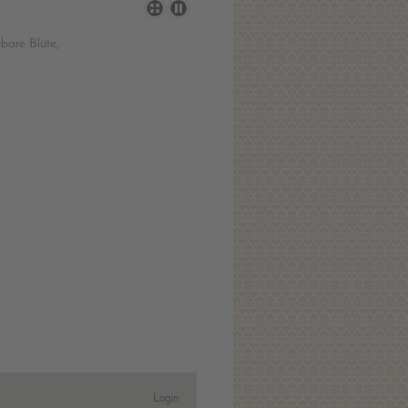
bare Blüte,
Login