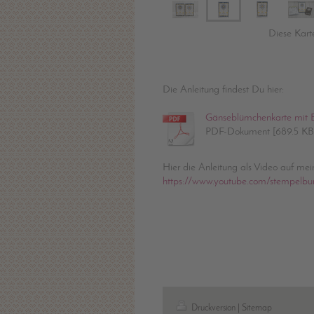
Diese Kart
Die Anleitung findest Du hier:
Gänseblümchenkarte mit E
PDF-Dokument [689.5 KB
Hier die Anleitung als Video auf me
https://www.youtube.com/stempelbu
Druckversion
|
Sitemap