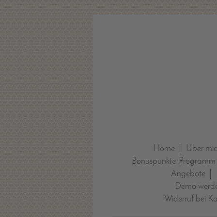
Home
Über mi
Bonuspunkte-Programm
Angebote
Demo werde
Widerruf bei K