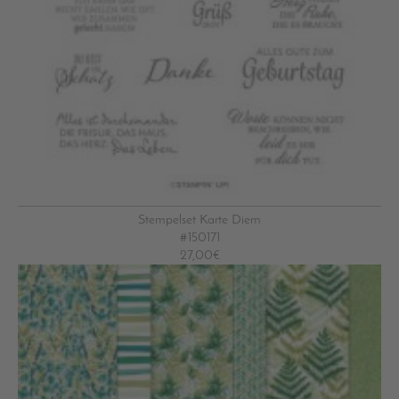
Stempelset Karte Diem
#150171
27,00€