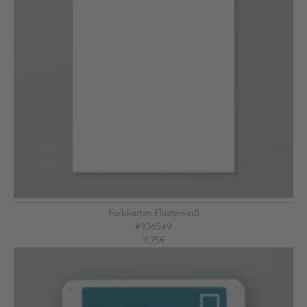
Farbkarton Flüsterweiß
#106549
11,75€