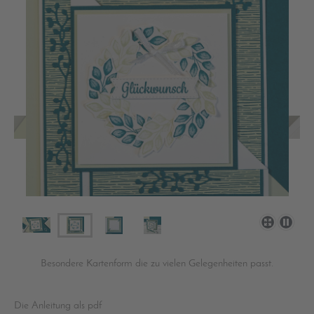
Besondere Kartenform die zu vielen Gelegenheiten passt.
Die Anleitung als pdf