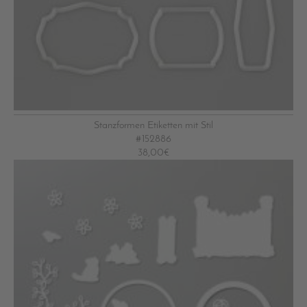
Stanzformen Etiketten mit Stil
#152886
38,00€