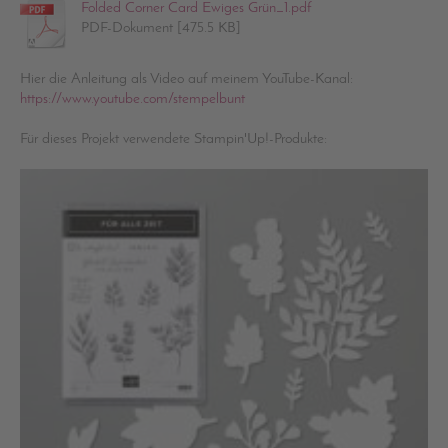
Folded Corner Card Ewiges Grün_1.pdf
PDF-Dokument [475.5 KB]
Hier die Anleitung als Video auf meinem YouTube-Kanal:
https://www.youtube.com/stempelbunt
Für dieses Projekt verwendete Stampin'Up!-Produkte: