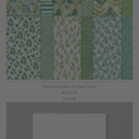
Designerpapier Ewiges Grüm
#152492
14,00€