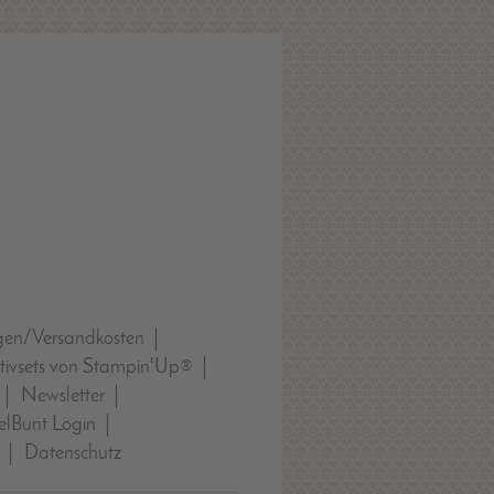
gen/Versandkosten
tivsets von Stampin'Up®
Newsletter
lBunt Login
Datenschutz