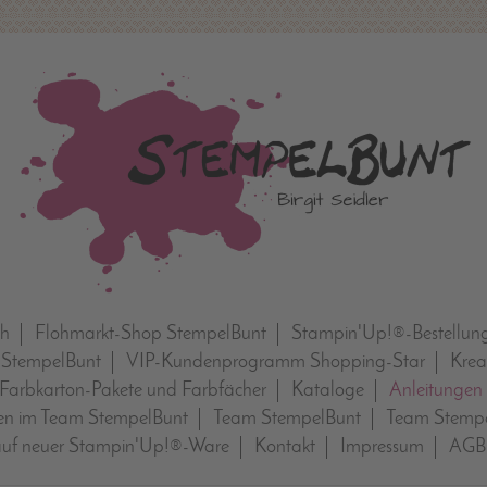
ch
Flohmarkt-Shop StempelBunt
Stampin'Up!®-Bestellun
 StempelBunt
VIP-Kundenprogramm Shopping-Star
Krea
Farbkarton-Pakete und Farbfächer
Kataloge
Anleitungen
n im Team StempelBunt
Team StempelBunt
Team Stempe
auf neuer Stampin'Up!®-Ware
Kontakt
Impressum
AGB