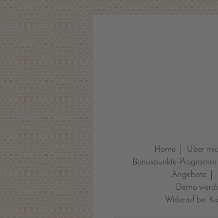
Home
Über mi
Bonuspunkte-Programm
Angebote
Demo werde
Widerruf bei K