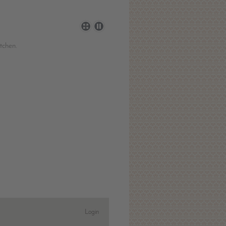
tchen.
Login