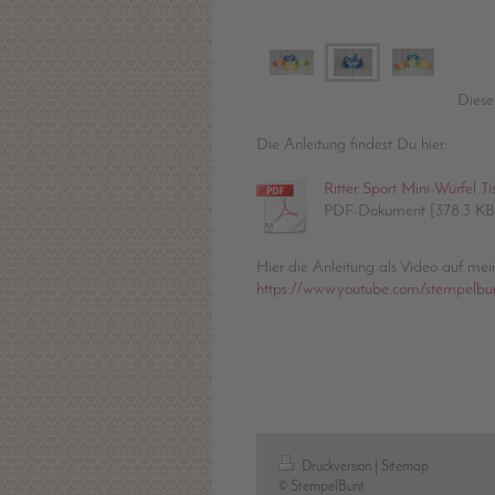
Diese
Die Anleitung findest Du hier:
Ritter Sport Mini-Würfel T
PDF-Dokument [378.3 KB
Hier die Anleitung als Video auf me
https://www.youtube.com/stempelbu
Druckversion
|
Sitemap
© StempelBunt