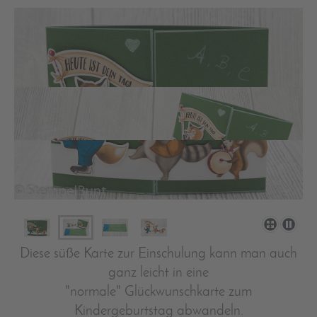
Diese süße Karte zur Einschulung kann man auch
ganz leicht in eine
"normale" Glückwunschkarte zum
Kindergeburtstag abwandeln.