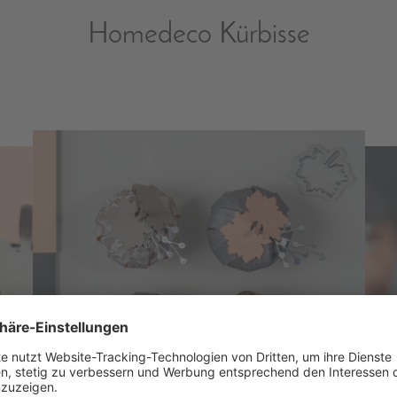
Homedeco Kürbisse