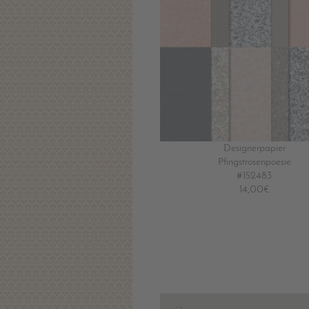
Designerpapier
Pfingstrosenpoesie
#152483
14,00€