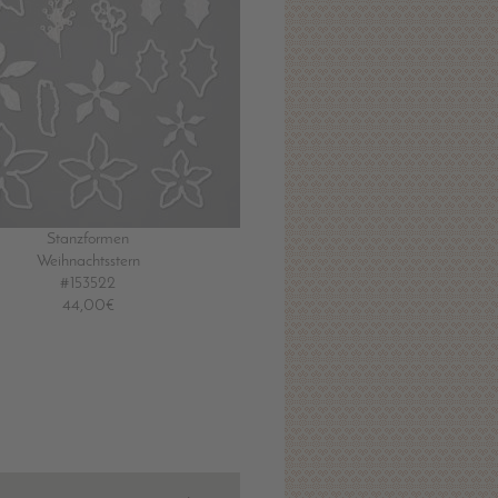
Stanzformen
Weihnachtsstern
#153522
44,00€