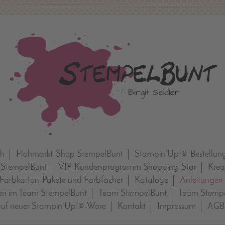
ch
Flohmarkt-Shop StempelBunt
Stampin'Up!®-Bestellun
 StempelBunt
VIP-Kundenprogramm Shopping-Star
Krea
Farbkarton-Pakete und Farbfächer
Kataloge
Anleitungen
n im Team StempelBunt
Team StempelBunt
Team Stempe
auf neuer Stampin'Up!®-Ware
Kontakt
Impressum
AGB