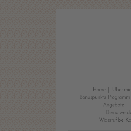
Home
Über mi
Bonuspunkte-Programm
Angebote
Demo werde
Widerruf bei K