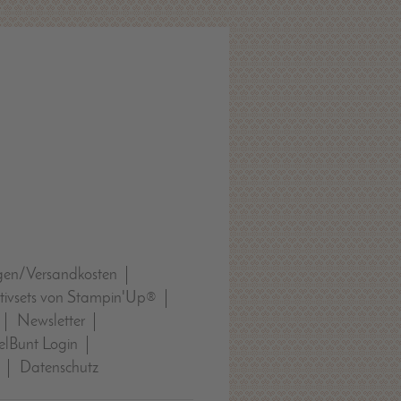
gen/Versandkosten
tivsets von Stampin'Up®
Newsletter
lBunt Login
Datenschutz