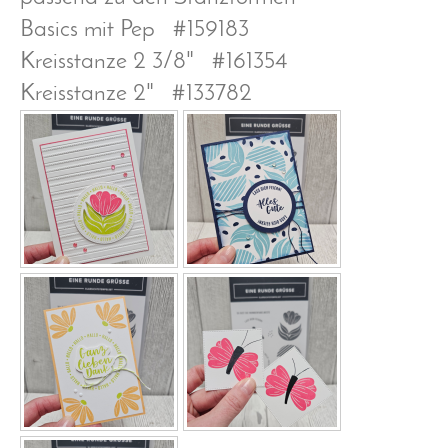
Basics mit Pep #159183
Kreisstanze 2 3/8" #161354
Kreisstanze 2" #133782