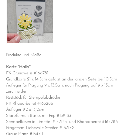
Produkte und Maße
Karte "Hallo"
FK Grundweiss #166781
Grundkarte 21 x 14,5cm gefalzt an der langen Seite bei 10,5cm
Aufleger für Prägung 9 x 13,5cm, nach Prägung auf 9 x 13cm
zuschneiden
Reststück für Stempelabdrücke
FK Rhabarberrot #165286
Aufleger 9,2 x 13,2cm
Stanzformen Basics mit Pep #159183
Stempelkissen in Limette #147145 und Rhabarberrot #165286
Prägeform Liebevolle Streifen #167179
Graue Platte #154711