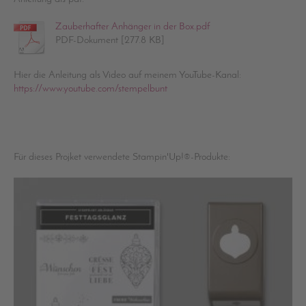
Zauberhafter Anhänger in der Box.pdf
PDF-Dokument [277.8 KB]
Hier die Anleitung als Video auf meinem YouTube-Kanal:
https://www.youtube.com/stempelbunt
Für dieses Projket verwendete Stampin'Up!®-Produkte: