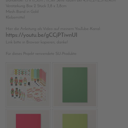
Banderole: 13 x 17,5cm ; 17,5er Seite falzen bei 4,1/8,2/12,3/16,4cm
Verstärkung Box 2 Stück 3,8 x 3,8cm
Mesh-Band in Gold
Klebemittel
Hier die Anleitung als Video auf meinem YouTube-Kanal:
https://youtu.be/gCCjPTiwnUI
Link bitte in Browser kopieren, danke!
Für dieses Projekt verwendete SU-Produkte: