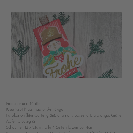
Produkte und Maße:
Kreativset Nussknacker-Anhänger
Farbkarton (hier Gartengrün); alternativ passend Blutorange, Grüner
Apfel, Glücksgrün
Schachtel: 12 x 21cm ; alle 4 Seiten falzen bei 4cm